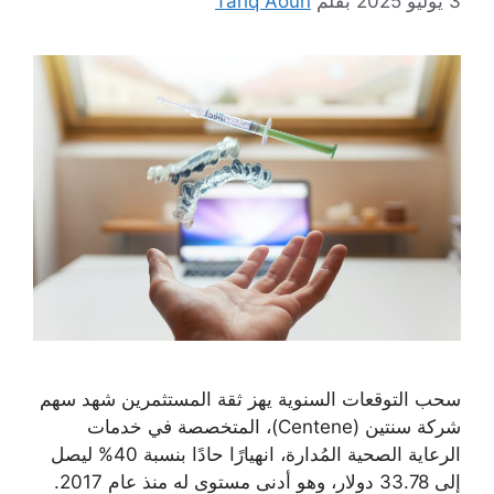
3 يوليو 2025
بقلم
Tariq Aoun
سحب التوقعات السنوية يهز ثقة المستثمرين شهد سهم
شركة سنتين (Centene)، المتخصصة في خدمات
الرعاية الصحية المُدارة، انهيارًا حادًا بنسبة 40% ليصل
إلى 33.78 دولار، وهو أدنى مستوى له منذ عام 2017.