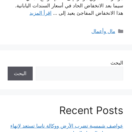
سيما بعد الانخفاض الحاد في أسعار السندات اليابانية.
هذا الانخفاض المفاجئ يعيد إلى …
اقرأ المزيد
التصنيفات
مال وأعمال
البحث
البحث
Recent Posts
عواصف شمسية تضرب الأرض ووكالة ناسا تستعد لإنهاء