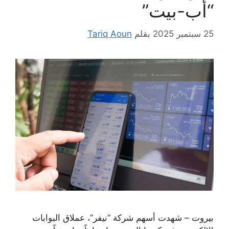
“أب-بيت”
25 سبتمبر 2025
بقلم
Tariq Aoun
بيروت – شهدت أسهم شركة “نيفر”، عملاق البوابات